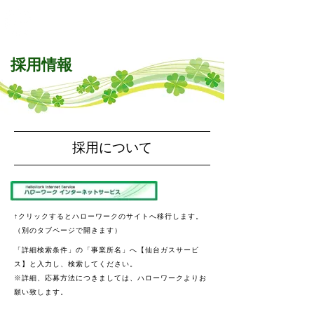
ガス機器・修理
・リフォーム
のことなら
仙台ガスサービス株式会社
採用情報
採用について
↑クリックするとハローワークのサイトへ移行します。
（別のタブページで開きます）
「詳細検索条件」の「事業所名」へ【仙台ガスサービ
ス】と入力し、検索してください。
※詳細、応募方法につきましては、ハローワークよりお
願い致します。