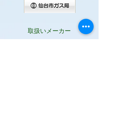
⑦２４号フルオート据置タイプ R
取扱いメーカー
ガス機器関連
リフォーム関連